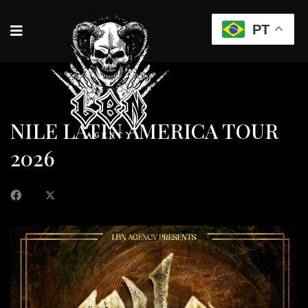
PT
NILE LATIN AMERICA TOUR
2026