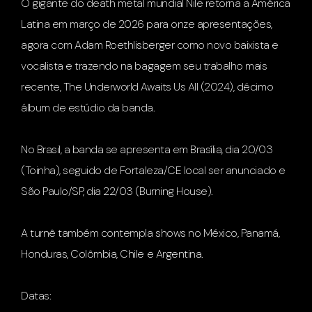
O gigante do death metal mundial Nile retorna a América
Latina em março de 2026 para onze apresentações,
agora com Adam Roethlisberger como novo baixista e
vocalista e trazendo na bagagem seu trabalho mais
recente, The Underworld Awaits Us All (2024), décimo
álbum de estúdio da banda.
No Brasil, a banda se apresenta em Brasília, dia 20/03
(Toinha), seguido de Fortaleza/CE local ser anunciado e
São Paulo/SP, dia 22/03 (Burning House).
A turnê também contempla shows no México, Panamá,
Honduras, Colômbia, Chile e Argentina.
Datas: