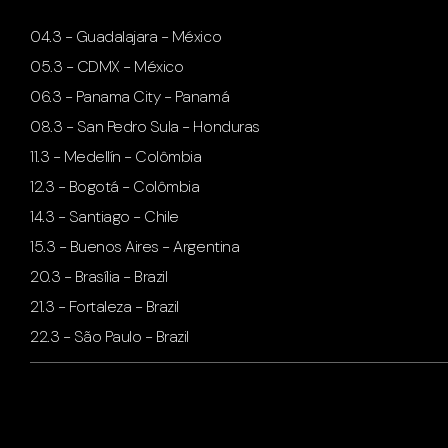
04.3 - Guadalajara - México
05.3 - CDMX - México
06.3 - Panama City - Panamá
08.3 - San Pedro Sula - Honduras
11.3 - Medellín - Colômbia
12.3 - Bogotá - Colômbia
14.3 - Santiago - Chile
15.3 - Buenos Aires - Argentina
20.3 - Brasília - Brazil
21.3 - Fortaleza - Brazil
22.3 - São Paulo - Brazil